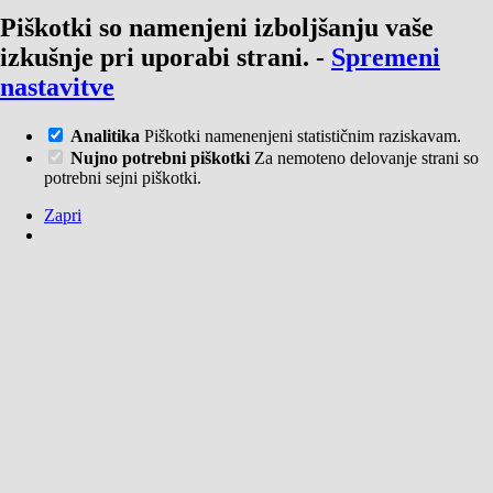
Piškotki so namenjeni izboljšanju vaše
izkušnje pri uporabi strani.
-
Spremeni
nastavitve
Analitika
Piškotki namenenjeni statističnim raziskavam.
Nujno potrebni piškotki
Za nemoteno delovanje strani so
potrebni sejni piškotki.
Zapri