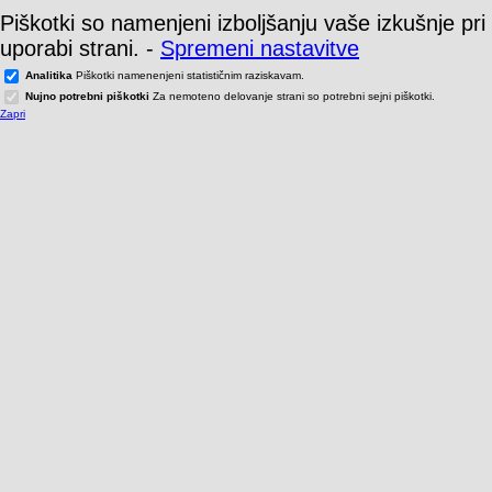
Piškotki so namenjeni izboljšanju vaše izkušnje pri
uporabi strani.
-
Spremeni nastavitve
Analitika
Piškotki namenenjeni statističnim raziskavam.
Nujno potrebni piškotki
Za nemoteno delovanje strani so potrebni sejni piškotki.
Zapri