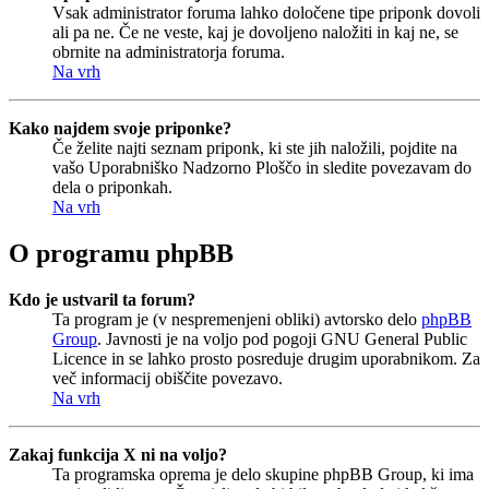
Vsak administrator foruma lahko določene tipe priponk dovoli
ali pa ne. Če ne veste, kaj je dovoljeno naložiti in kaj ne, se
obrnite na administratorja foruma.
Na vrh
Kako najdem svoje priponke?
Če želite najti seznam priponk, ki ste jih naložili, pojdite na
vašo Uporabniško Nadzorno Ploščo in sledite povezavam do
dela o priponkah.
Na vrh
O programu phpBB
Kdo je ustvaril ta forum?
Ta program je (v nespremenjeni obliki) avtorsko delo
phpBB
Group
. Javnosti je na voljo pod pogoji GNU General Public
Licence in se lahko prosto posreduje drugim uporabnikom. Za
več informacij obiščite povezavo.
Na vrh
Zakaj funkcija X ni na voljo?
Ta programska oprema je delo skupine phpBB Group, ki ima