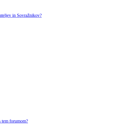
teljev in Sovražnikov?
 s tem forumom?