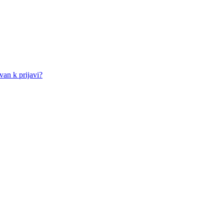
an k prijavi?