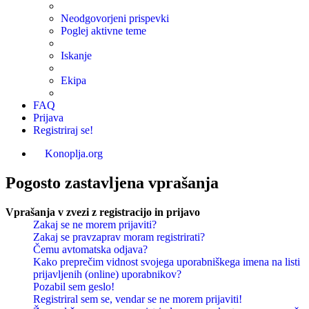
Neodgovorjeni prispevki
Poglej aktivne teme
Iskanje
Ekipa
FAQ
Prijava
Registriraj se!
Konoplja.org
Pogosto zastavljena vprašanja
Vprašanja v zvezi z registracijo in prijavo
Zakaj se ne morem prijaviti?
Zakaj se pravzaprav moram registrirati?
Čemu avtomatska odjava?
Kako preprečim vidnost svojega uporabniškega imena na listi
prijavljenih (online) uporabnikov?
Pozabil sem geslo!
Registriral sem se, vendar se ne morem prijaviti!