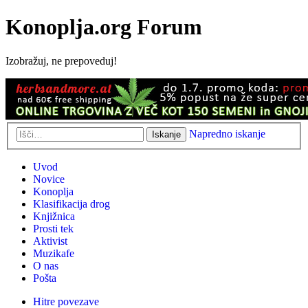
Konoplja.org Forum
Izobražuj, ne prepoveduj!
Napredno iskanje
Iskanje
Uvod
Novice
Konoplja
Klasifikacija drog
Knjižnica
Prosti tek
Aktivist
Muzikafe
O nas
Pošta
Hitre povezave