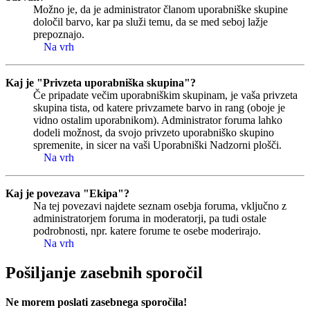
Možno je, da je administrator članom uporabniške skupine
določil barvo, kar pa služi temu, da se med seboj lažje
prepoznajo.
Na vrh
Kaj je "Privzeta uporabniška skupina"?
Če pripadate večim uporabniškim skupinam, je vaša privzeta
skupina tista, od katere privzamete barvo in rang (oboje je
vidno ostalim uporabnikom). Administrator foruma lahko
dodeli možnost, da svojo privzeto uporabniško skupino
spremenite, in sicer na vaši Uporabniški Nadzorni plošči.
Na vrh
Kaj je povezava "Ekipa"?
Na tej povezavi najdete seznam osebja foruma, vključno z
administratorjem foruma in moderatorji, pa tudi ostale
podrobnosti, npr. katere forume te osebe moderirajo.
Na vrh
Pošiljanje zasebnih sporočil
Ne morem poslati zasebnega sporočila!