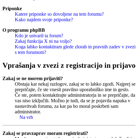
Priponke
Katere priponke so dovoljene na tem forumu?
Kako najdem svoje priponke?
O programu phpBB
Kdo je ustvaril ta forum?
Zakaj funkcija X ni na voljo?
Koga lahko kontaktiram glede zlorab in pravnih zadev v zvezi
s tem forumom?
Vprašanja v zvezi z registracijo in prijavo
Zakaj se ne morem prijaviti?
Obstaja kar nekaj razlogov, zakaj se to lahko zgodi. Najprej se
prepričajte, če ste vnesli pravilno uporabniško ime in geslo.
Če ste, potem kontaktirajte administratorja in se prepričajte, da
vas niso izključili. Možno je tudi, da se je pojavila napaka v
nastavitvah foruma, za kar pa bo moral poskrbeti sam
administrator.
Na vrh
Zakaj se pravzaprav moram registrirati?