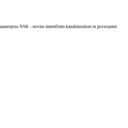
ema namenjena NSK - novim sintetičnim kanabinoidom in povezanim