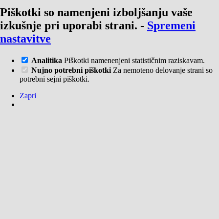
Piškotki so namenjeni izboljšanju vaše
izkušnje pri uporabi strani.
-
Spremeni
nastavitve
Analitika
Piškotki namenenjeni statističnim raziskavam.
Nujno potrebni piškotki
Za nemoteno delovanje strani so
potrebni sejni piškotki.
Zapri