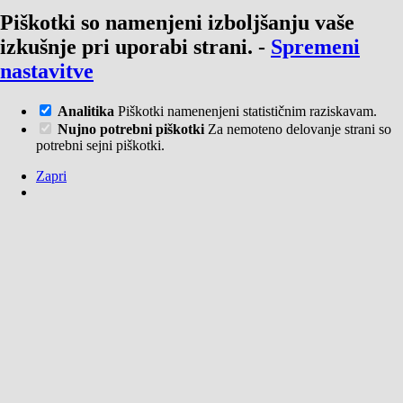
Piškotki so namenjeni izboljšanju vaše
izkušnje pri uporabi strani.
-
Spremeni
nastavitve
Analitika
Piškotki namenenjeni statističnim raziskavam.
Nujno potrebni piškotki
Za nemoteno delovanje strani so
potrebni sejni piškotki.
Zapri