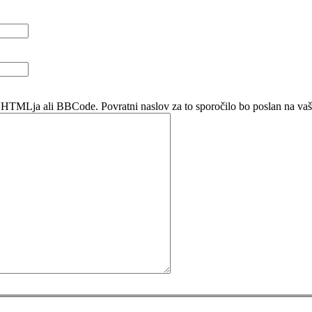
 HTMLja ali BBCode. Povratni naslov za to sporočilo bo poslan na vaš 