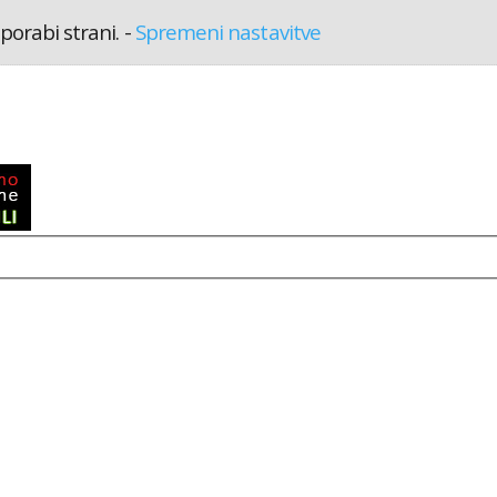
porabi strani.
-
Spremeni nastavitve