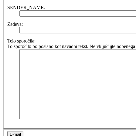
SENDER_NAME:
Zadeva:
Telo sporočila:
To sporočilo bo poslano kot navadni tekst. Ne vključujte nobenega