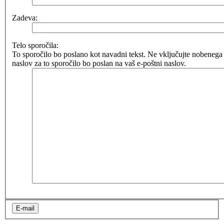
Zadeva:
Telo sporočila:
To sporočilo bo poslano kot navadni tekst. Ne vključujte nobene
naslov za to sporočilo bo poslan na vaš e-poštni naslov.