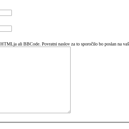
 HTMLja ali BBCode. Povratni naslov za to sporočilo bo poslan na vaš 