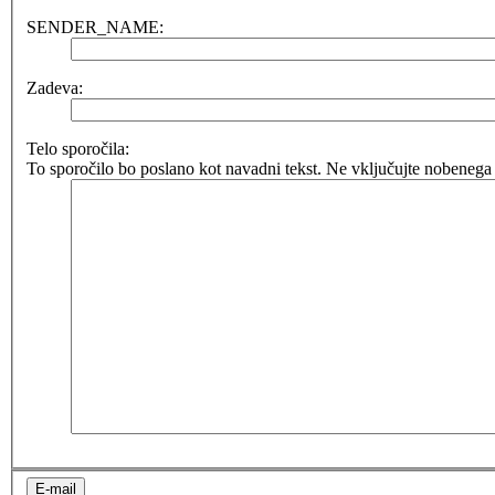
SENDER_NAME:
Zadeva:
Telo sporočila:
To sporočilo bo poslano kot navadni tekst. Ne vključujte nobenega