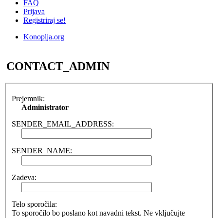
FAQ
Prijava
Registriraj se!
Konoplja.org
Iskanje
CONTACT_ADMIN
Prejemnik:
Administrator
SENDER_EMAIL_ADDRESS:
SENDER_NAME:
Zadeva:
Telo sporočila:
To sporočilo bo poslano kot navadni tekst. Ne vključujte