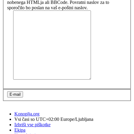
nobenega HTMLja ali BBCode. Povratni naslov za to
sporočilo bo poslan na vaš e-poštni naslov.
Konoplja.org
Vsi časi so UTC+02:00 Europe/Ljubljana
Izbriši vse piškotke
Ekipa