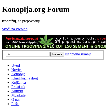
Konoplja.org Forum
Izobražuj, ne prepoveduj!
Skoči na vsebino
Napredno iskanje
Iskanje
Uvod
Novice
Konoplja
Klasifikacija drog
Knjižnica
Prosti tek
Aktivist
Muzikafe
O nas
Pošta