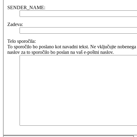
SENDER_NAME:
Zadeva:
Telo sporočila:
To sporočilo bo poslano kot navadni tekst. Ne vključujte nobene
naslov za to sporočilo bo poslan na vaš e-poštni naslov.