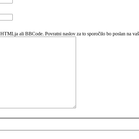
 HTMLja ali BBCode. Povratni naslov za to sporočilo bo poslan na vaš 