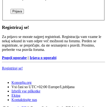
Registriraj se!
Za prijavo se morate najprej registrirati. Registracija vam vzame le
nekaj sekund in vam odpre več možnosti na forumu. Preden se
registrirate, se prepričajte, da ste seznanjeni s pravili. Prosimo,
preberite vsa pravila foruma.
Pogoji uporabe
|
Izjava o uporabi
Registriraj se!
Konoplja.org
Vsi časi so UTC+02:00 Europe/Ljubljana
Izbriši vse piškotke
Ekipa
Kontaktirajte nas