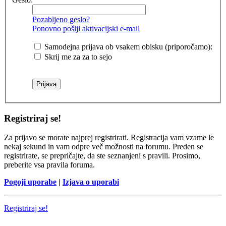
Pozabljeno geslo?
Ponovno pošlji aktivacijski e-mail
Samodejna prijava ob vsakem obisku (priporočamo):
Skrij me za za to sejo
Registriraj se!
Za prijavo se morate najprej registrirati. Registracija vam vzame le
nekaj sekund in vam odpre več možnosti na forumu. Preden se
registrirate, se prepričajte, da ste seznanjeni s pravili. Prosimo,
preberite vsa pravila foruma.
Pogoji uporabe
|
Izjava o uporabi
Registriraj se!