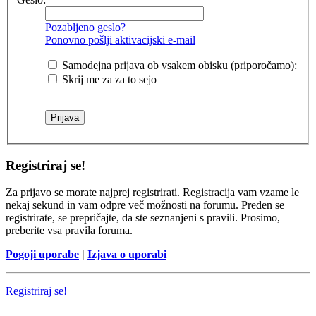
Pozabljeno geslo?
Ponovno pošlji aktivacijski e-mail
Samodejna prijava ob vsakem obisku (priporočamo):
Skrij me za za to sejo
Registriraj se!
Za prijavo se morate najprej registrirati. Registracija vam vzame le
nekaj sekund in vam odpre več možnosti na forumu. Preden se
registrirate, se prepričajte, da ste seznanjeni s pravili. Prosimo,
preberite vsa pravila foruma.
Pogoji uporabe
|
Izjava o uporabi
Registriraj se!