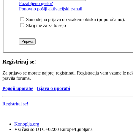
Pozabljeno geslo?
Ponovno pošlji aktivacijski e-mail
Samodejna prijava ob vsakem obisku (priporočamo):
Skrij me za za to sejo
Registriraj se!
Za prijavo se morate najprej registrirati. Registracija vam vzame le ne
pravila foruma.
Pogoji uporabe
|
Izjava o uporabi
Registriraj se!
Konoplja.org
Vsi časi so UTC+02:00 Europe/Ljubljana