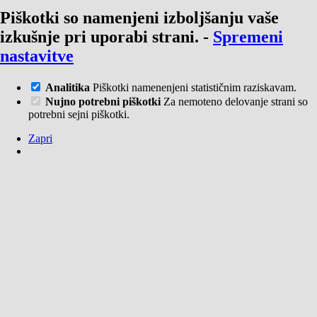
Piškotki so namenjeni izboljšanju vaše
izkušnje pri uporabi strani.
-
Spremeni
nastavitve
Analitika
Piškotki namenenjeni statističnim raziskavam.
Nujno potrebni piškotki
Za nemoteno delovanje strani so
potrebni sejni piškotki.
Zapri