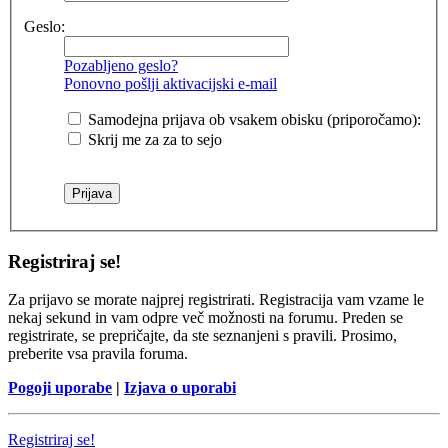
Geslo:
Pozabljeno geslo?
Ponovno pošlji aktivacijski e-mail
Samodejna prijava ob vsakem obisku (priporočamo):
Skrij me za za to sejo
Registriraj se!
Za prijavo se morate najprej registrirati. Registracija vam vzame le
nekaj sekund in vam odpre več možnosti na forumu. Preden se
registrirate, se prepričajte, da ste seznanjeni s pravili. Prosimo,
preberite vsa pravila foruma.
Pogoji uporabe
|
Izjava o uporabi
Registriraj se!