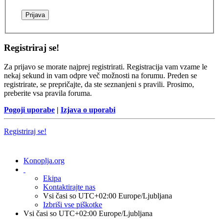
Registriraj se!
Za prijavo se morate najprej registrirati. Registracija vam vzame le
nekaj sekund in vam odpre več možnosti na forumu. Preden se
registrirate, se prepričajte, da ste seznanjeni s pravili. Prosimo,
preberite vsa pravila foruma.
Pogoji uporabe
|
Izjava o uporabi
Registriraj se!
Konoplja.org
Ekipa
Kontaktirajte nas
Vsi časi so UTC+02:00 Europe/Ljubljana
Izbriši vse piškotke
Vsi časi so UTC+02:00 Europe/Ljubljana