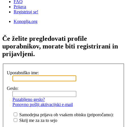
FAQ
Prijava
Registriraj se!
Konoplja.org
Iskanje
Če želite pregledovati profile
uporabnikov, morate biti registrirani in
prijavljeni.
Uporabniško ime:
Geslo:
Pozabljeno geslo?
Ponovno pošlji aktivacijski e-mail
Samodejna prijava ob vsakem obisku (priporočamo):
Skrij me za za to sejo