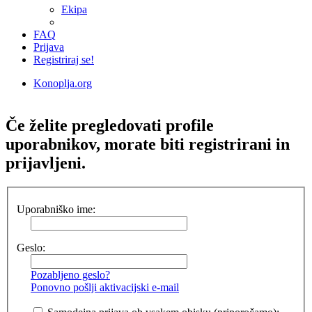
Ekipa
FAQ
Prijava
Registriraj se!
Konoplja.org
Iskanje
Če želite pregledovati profile
uporabnikov, morate biti registrirani in
prijavljeni.
Uporabniško ime:
Geslo:
Pozabljeno geslo?
Ponovno pošlji aktivacijski e-mail