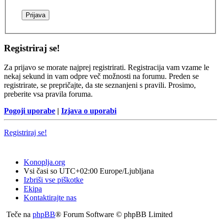
Registriraj se!
Za prijavo se morate najprej registrirati. Registracija vam vzame le
nekaj sekund in vam odpre več možnosti na forumu. Preden se
registrirate, se prepričajte, da ste seznanjeni s pravili. Prosimo,
preberite vsa pravila foruma.
Pogoji uporabe
|
Izjava o uporabi
Registriraj se!
Konoplja.org
Vsi časi so UTC+02:00 Europe/Ljubljana
Izbriši vse piškotke
Ekipa
Kontaktirajte nas
Teče na
phpBB
® Forum Software © phpBB Limited