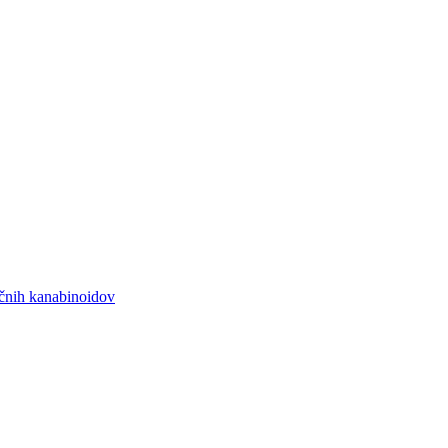
ičnih kanabinoidov