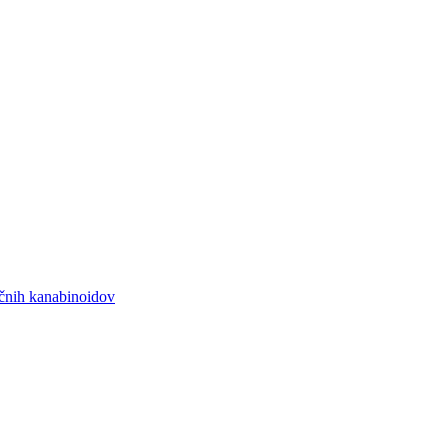
ičnih kanabinoidov