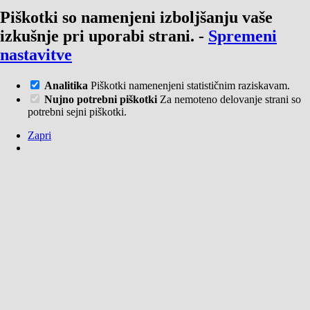
Piškotki so namenjeni izboljšanju vaše
izkušnje pri uporabi strani.
-
Spremeni
nastavitve
Analitika
Piškotki namenenjeni statističnim raziskavam.
Nujno potrebni piškotki
Za nemoteno delovanje strani so
potrebni sejni piškotki.
Zapri