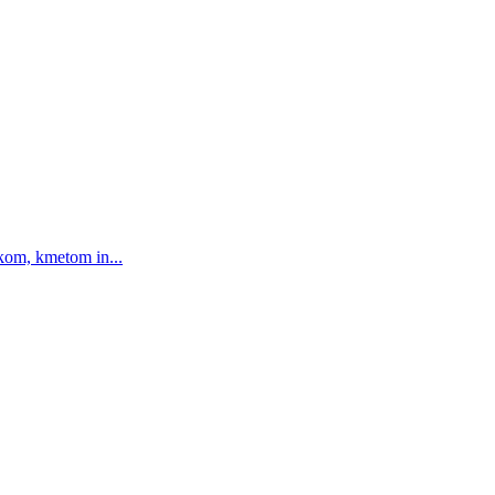
ikom, kmetom in...