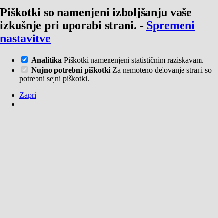
Piškotki so namenjeni izboljšanju vaše
izkušnje pri uporabi strani.
-
Spremeni
nastavitve
Analitika
Piškotki namenenjeni statističnim raziskavam.
Nujno potrebni piškotki
Za nemoteno delovanje strani so
potrebni sejni piškotki.
Zapri