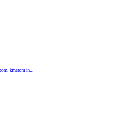
ikom, kmetom in...