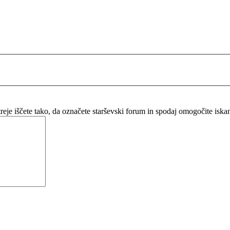
itreje iščete tako, da označete starševski forum in spodaj omogočite isk