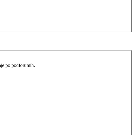
anje po podforumih.