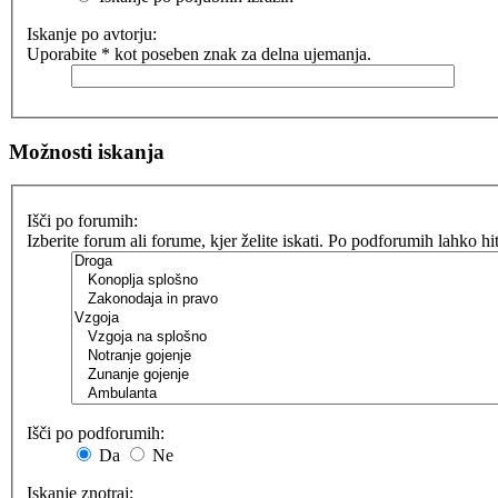
Iskanje po avtorju:
Uporabite * kot poseben znak za delna ujemanja.
Možnosti iskanja
Išči po forumih:
Izberite forum ali forume, kjer želite iskati. Po podforumih lahko h
Išči po podforumih:
Da
Ne
Iskanje znotraj: