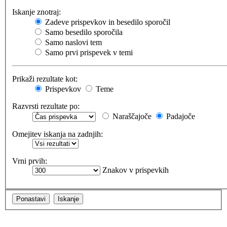
Iskanje znotraj:
Zadeve prispevkov in besedilo sporočil
Samo besedilo sporočila
Samo naslovi tem
Samo prvi prispevek v temi
Prikaži rezultate kot:
Prispevkov
Teme
Razvrsti rezultate po:
Naraščajoče
Padajoče
Omejitev iskanja na zadnjih:
Vrni prvih:
Znakov v prispevkih