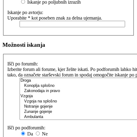
Iskanje po poljubnih izrazih
Iskanje po avtorju:
Uporabite * kot poseben znak za delna ujemanja.
Možnosti iskanja
Išči po forumih:
Izberite forum ali forume, kjer želite iskati. Po podforumih lahko hit
tako, da označete starševski forum in spodaj omogočite iskanje po
Išči po podforumih:
Da
Ne