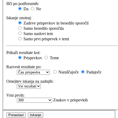
Išči po podforumih:
Da
Ne
Iskanje znotraj:
Zadeve prispevkov in besedilo sporočil
Samo besedilo sporočila
Samo naslovi tem
Samo prvi prispevek v temi
Prikaži rezultate kot:
Prispevkov
Teme
Razvrsti rezultate po:
Naraščajoče
Padajoče
Omejitev iskanja na zadnjih:
Vrni prvih:
Znakov v prispevkih