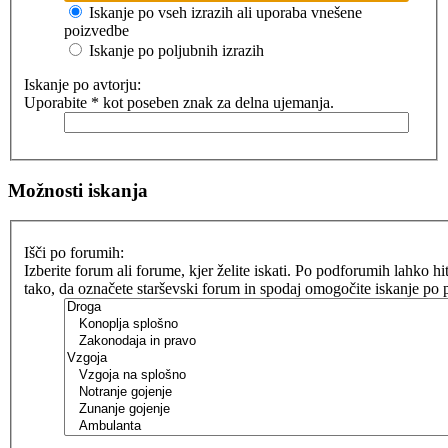
Iskanje po vseh izrazih ali uporaba vnešene
poizvedbe
Iskanje po poljubnih izrazih
Iskanje po avtorju:
Uporabite * kot poseben znak za delna ujemanja.
Možnosti iskanja
Išči po forumih:
Izberite forum ali forume, kjer želite iskati. Po podforumih lahko hit
tako, da označete starševski forum in spodaj omogočite iskanje po