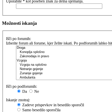
Uporabite * kot poseben znak za delna ujemanja.
Možnosti iskanja
Išči po forumih:
Izberite forum ali forume, kjer želite iskati. Po podforumih lahko h
Išči po podforumih:
Da
Ne
Iskanje znotraj:
Zadeve prispevkov in besedilo sporočil
Samo besedilo sporočila