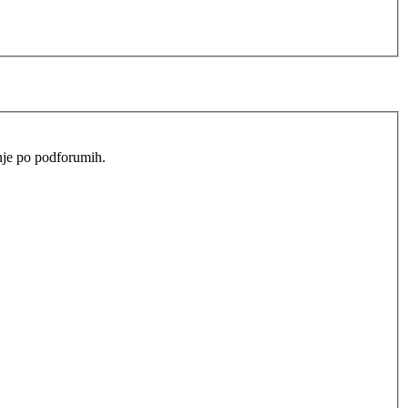
anje po podforumih.