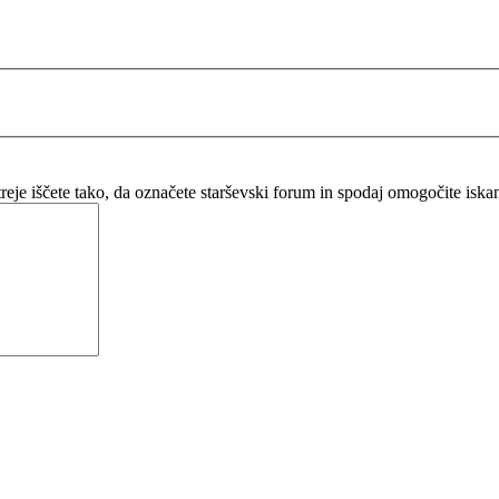
itreje iščete tako, da označete starševski forum in spodaj omogočite isk