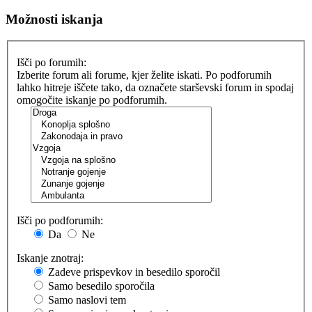
Možnosti iskanja
Išči po forumih:
Izberite forum ali forume, kjer želite iskati. Po podforumih
lahko hitreje iščete tako, da označete starševski forum in spodaj
omogočite iskanje po podforumih.
Išči po podforumih:
Da
Ne
Iskanje znotraj:
Zadeve prispevkov in besedilo sporočil
Samo besedilo sporočila
Samo naslovi tem