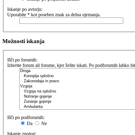
Iskanje po avtorju:
Uporabite * kot poseben znak za delna ujemanja.
Možnosti iskanja
Išči po forumih:
Izberite forum ali forume, kjer želite iskati. Po podforumih lahko h
Išči po podforumih:
Da
Ne
Iskanje znotraj: