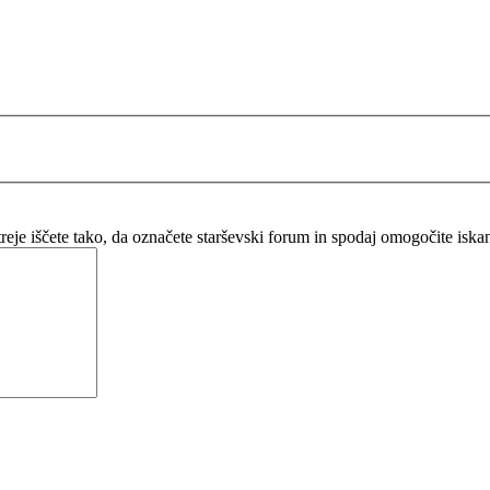
itreje iščete tako, da označete starševski forum in spodaj omogočite isk