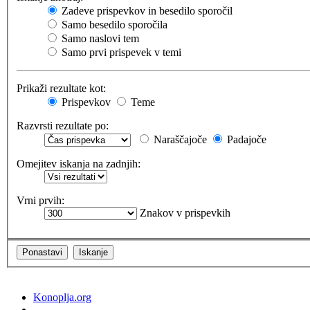
Zadeve prispevkov in besedilo sporočil
Samo besedilo sporočila
Samo naslovi tem
Samo prvi prispevek v temi
Prikaži rezultate kot:
Prispevkov
Teme
Razvrsti rezultate po:
Naraščajoče
Padajoče
Omejitev iskanja na zadnjih:
Vrni prvih:
Znakov v prispevkih
Konoplja.org