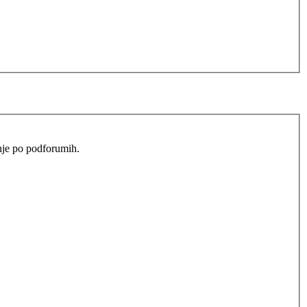
anje po podforumih.