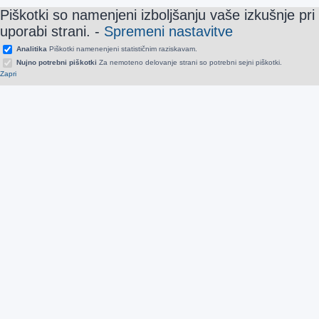
Piškotki so namenjeni izboljšanju vaše izkušnje pri
uporabi strani.
-
Spremeni nastavitve
Analitika
Piškotki namenenjeni statističnim raziskavam.
Nujno potrebni piškotki
Za nemoteno delovanje strani so potrebni sejni piškotki.
Zapri