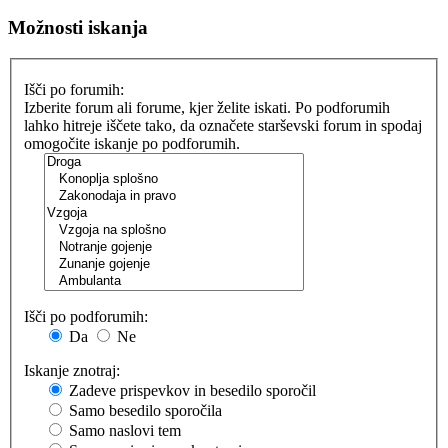
Možnosti iskanja
Išči po forumih:
Izberite forum ali forume, kjer želite iskati. Po podforumih
lahko hitreje iščete tako, da označete starševski forum in spodaj
omogočite iskanje po podforumih.
Išči po podforumih:
Da
Ne
Iskanje znotraj:
Zadeve prispevkov in besedilo sporočil
Samo besedilo sporočila
Samo naslovi tem