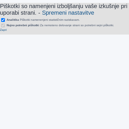
Piškotki so namenjeni izboljšanju vaše izkušnje pri
uporabi strani.
-
Spremeni nastavitve
Analitika
Piškotki namenenjeni statističnim raziskavam.
Nujno potrebni piškotki
Za nemoteno delovanje strani so potrebni sejni piškotki.
Zapri