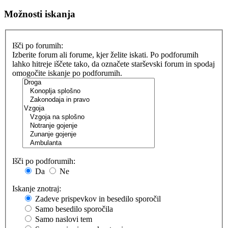
Možnosti iskanja
Išči po forumih:
Izberite forum ali forume, kjer želite iskati. Po podforumih
lahko hitreje iščete tako, da označete starševski forum in spodaj
omogočite iskanje po podforumih.
Išči po podforumih:
Da
Ne
Iskanje znotraj:
Zadeve prispevkov in besedilo sporočil
Samo besedilo sporočila
Samo naslovi tem