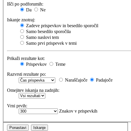
Išči po podforumih:
Da
Ne
Iskanje znotraj:
Zadeve prispevkov in besedilo sporočil
Samo besedilo sporočila
Samo naslovi tem
Samo prvi prispevek v temi
Prikaži rezultate kot:
Prispevkov
Teme
Razvrsti rezultate po:
Naraščajoče
Padajoče
Omejitev iskanja na zadnjih:
Vrni prvih:
Znakov v prispevkih