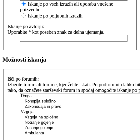
Iskanje po vseh izrazih ali uporaba vnešene
poizvedbe
Iskanje po poljubnih izrazih
Iskanje po avtorju:
Uporabite * kot poseben znak za delna ujemanja.
Možnosti iskanja
Išči po forumih:
Izberite forum ali forume, kjer želite iskati. Po podforumih lahko hit
tako, da označete starševski forum in spodaj omogočite iskanje po