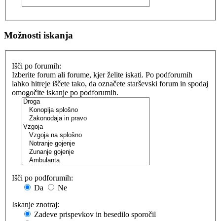
Možnosti iskanja
Išči po forumih:
Izberite forum ali forume, kjer želite iskati. Po podforumih
lahko hitreje iščete tako, da označete starševski forum in spodaj
omogočite iskanje po podforumih.
Išči po podforumih:
Da
Ne
Iskanje znotraj:
Zadeve prispevkov in besedilo sporočil