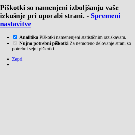
Piškotki so namenjeni izboljšanju vaše
izkušnje pri uporabi strani.
-
Spremeni
nastavitve
Analitika
Piškotki namenenjeni statističnim raziskavam.
Nujno potrebni piškotki
Za nemoteno delovanje strani so
potrebni sejni piškotki.
Zapri