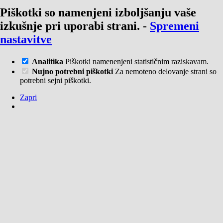
Piškotki so namenjeni izboljšanju vaše
izkušnje pri uporabi strani.
-
Spremeni
nastavitve
Analitika
Piškotki namenenjeni statističnim raziskavam.
Nujno potrebni piškotki
Za nemoteno delovanje strani so
potrebni sejni piškotki.
Zapri