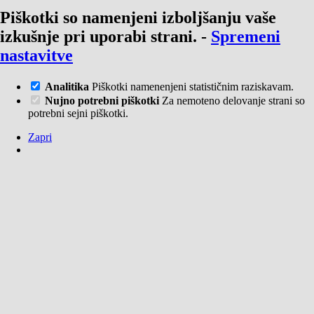
Piškotki so namenjeni izboljšanju vaše
izkušnje pri uporabi strani.
-
Spremeni
nastavitve
Analitika
Piškotki namenenjeni statističnim raziskavam.
Nujno potrebni piškotki
Za nemoteno delovanje strani so
potrebni sejni piškotki.
Zapri