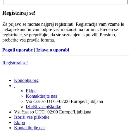
Registriraj se!
Za prijavo se morate najprej registrirati. Registracija vam vzame le
nekaj sekund in vam odpre več možnosti na forumu. Preden se
registrirate, se prepričajte, da ste seznanjeni s pravili. Prosimo,
preberite vsa pravila foruma.
Pogoji uporabe
|
Izjava o uporabi
Registriraj se!
Konoplja.org
Ekipa
Kontaktirajte nas
Vsi časi so UTC+02:00 Europe/Ljubljana
Izbriši vse piškotke
Vsi časi so UTC+02:00 Europe/Ljubljana
Izbriši vse piškotke
Ekipa
Kontaktirajte nas