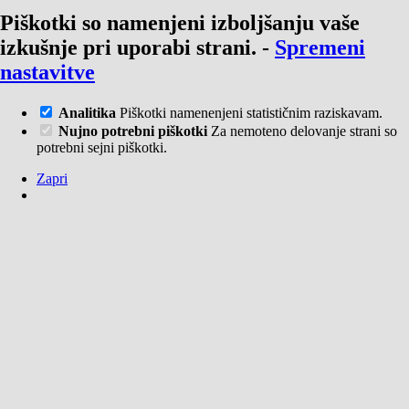
Piškotki so namenjeni izboljšanju vaše
izkušnje pri uporabi strani.
-
Spremeni
nastavitve
Analitika
Piškotki namenenjeni statističnim raziskavam.
Nujno potrebni piškotki
Za nemoteno delovanje strani so
potrebni sejni piškotki.
Zapri