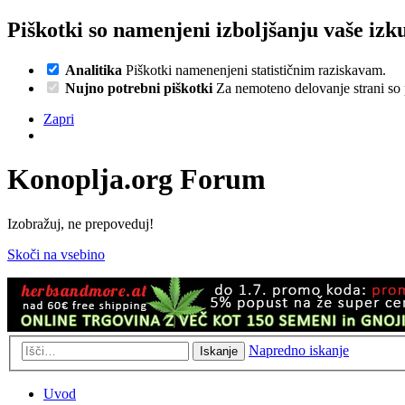
Piškotki so namenjeni izboljšanju vaše izku
Analitika
Piškotki namenenjeni statističnim raziskavam.
Nujno potrebni piškotki
Za nemoteno delovanje strani so p
Zapri
Konoplja.org Forum
Izobražuj, ne prepoveduj!
Skoči na vsebino
Napredno iskanje
Iskanje
Uvod