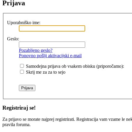
Prijava
Uporabniško ime:
Geslo:
Pozabljeno geslo?
Ponovno pošlji aktivacijski e-mail
Samodejna prijava ob vsakem obisku (priporočamo):
Skrij me za za to sejo
Registriraj se!
Za prijavo se morate najprej registrirati. Registracija vam vzame le ne
pravila foruma.