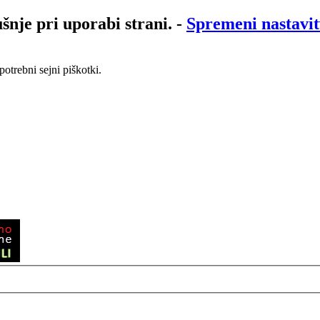
šnje pri uporabi strani.
-
Spremeni nastavit
otrebni sejni piškotki.