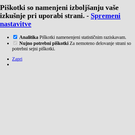
Piškotki so namenjeni izboljšanju vaše
izkušnje pri uporabi strani.
-
Spremeni
nastavitve
Analitika
Piškotki namenenjeni statističnim raziskavam.
Nujno potrebni piškotki
Za nemoteno delovanje strani so
potrebni sejni piškotki.
Zapri