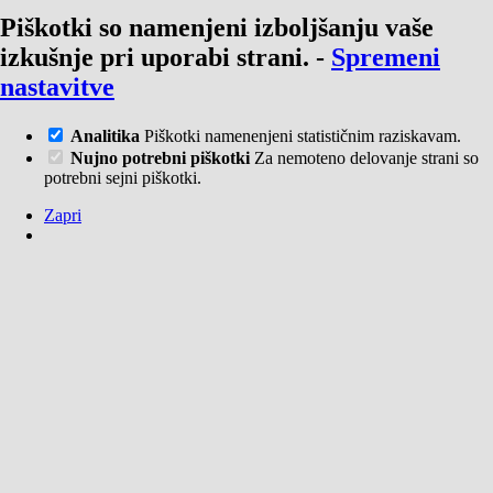
Piškotki so namenjeni izboljšanju vaše
izkušnje pri uporabi strani.
-
Spremeni
nastavitve
Analitika
Piškotki namenenjeni statističnim raziskavam.
Nujno potrebni piškotki
Za nemoteno delovanje strani so
potrebni sejni piškotki.
Zapri