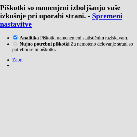
Piškotki so namenjeni izboljšanju vaše
izkušnje pri uporabi strani.
-
Spremeni
nastavitve
Analitika
Piškotki namenenjeni statističnim raziskavam.
Nujno potrebni piškotki
Za nemoteno delovanje strani so
potrebni sejni piškotki.
Zapri